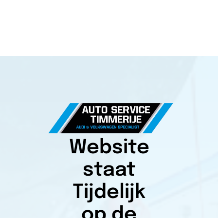
Website
staat
Tijdelijk
op de