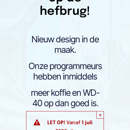
hefbrug!
Nieuw design in de
maak.
Onze programmeurs
hebben inmiddels
meer koffie en WD-
40 op dan goed is.
×
LET OP!
Vanaf
1 juli