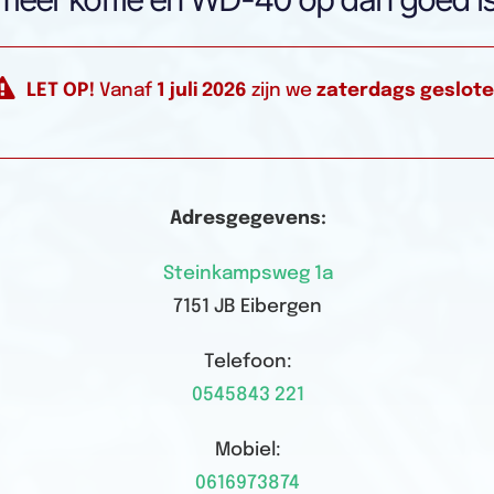
LET OP!
Vanaf
1 juli 2026
zijn we
zaterdags geslot
Adresgegevens:
Steinkampsweg 1a
7151 JB Eibergen
Telefoon:
0545843 221
Mobiel:
0616973874