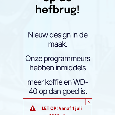
hefbrug!
Nieuw design in de
maak.
Onze programmeurs
hebben inmiddels
meer koffie en WD-
40 op dan goed is.
×
LET OP!
Vanaf
1 juli