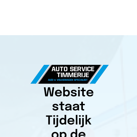
Website
staat
Tijdelijk
op de